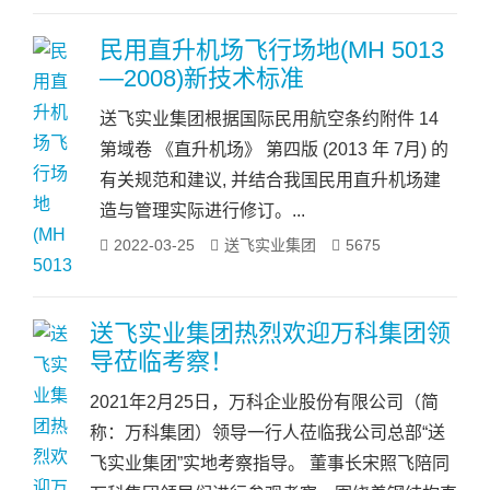
民用直升机场飞行场地(MH 5013
—2008)新技术标准
送飞实业集团根据国际民用航空条约附件 14
第域卷 《直升机场》 第四版 (2013 年 7月) 的
有关规范和建议, 并结合我国民用直升机场建
造与管理实际进行修订。...
2022-03-25
送飞实业集团
5675
送飞实业集团热烈欢迎万科集团领
导莅临考察！
2021年2月25日，万科企业股份有限公司（简
称：万科集团）领导一行人莅临我公司总部“送
飞实业集团”实地考察指导。 董事长宋照飞陪同