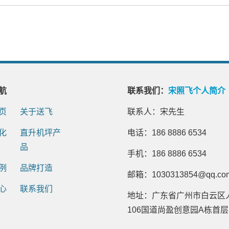
航
联系我们：
宋照飞个人简介
页
关于送飞
联系人：宋先生
化
直升机坪产
电话：186 8886 6534
品
手机：186 8886 6534
例
品牌打造
邮箱：1030313854@qq.co
心
联系我们
地址：广东省广州市白云区
106国道尚盈创意园A栋首层