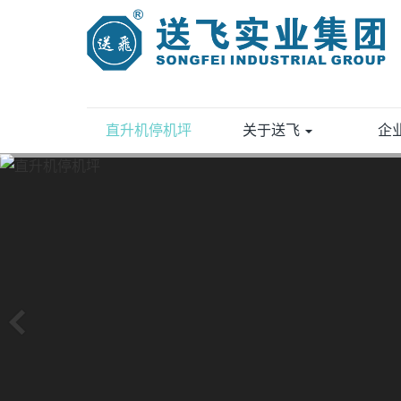
直升机停机坪
关于送飞
企