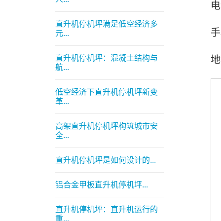
电
直升机停机坪满足低空经济多
手
元...
直升机停机坪：混凝土结构与
地
航...
低空经济下直升机停机坪新变
革...
高架直升机停机坪构筑城市安
全...
直升机停机坪是如何设计的...
铝合金甲板直升机停机坪...
直升机停机坪：直升机运行的
重...