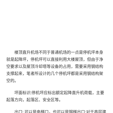
楼顶直升机场不同于普通机场的一点是停机坪本身
就是起降坪，停机坪可以直接利用大楼屋顶，但由于净
空要求以及屋顶冷却塔等设备的占用，需要采用钢结构
支撑起来，笔者所设计的几个停机坪都是采用钢结构架
空的。
坪面标识:停机坪应标出额定起降直升机荷载，主要
起落方向，起落区、安全区等。
出口: 可以是电梯口，也可以是钢梯出口:对于高层建