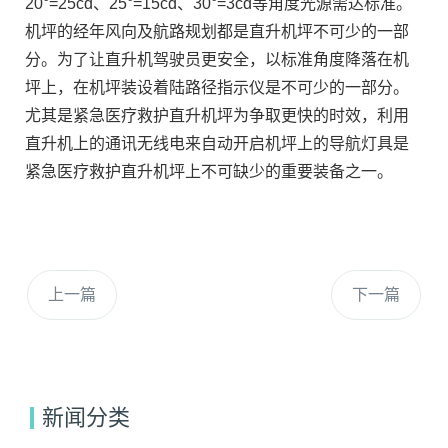
20°=25cd、25°=15cd、30°=3cd等角度光源需达标准。
机坪的经年风向及航路规划都是直升机坪不可少的一部
分。为了让直升机驾驶员更安全，以标准角度降落在机
坪上，在机坪装设着陆路径指示仪是不可少的一部分。
尤其是紧急医疗救护直升机坪为争取更快的时效，利用
直升机上的通讯无线电来自动开启机坪上的导航灯具是
紧急医疗救护直升机坪上不可缺少的重要装备之一。
上一篇
下一篇
新闻分类