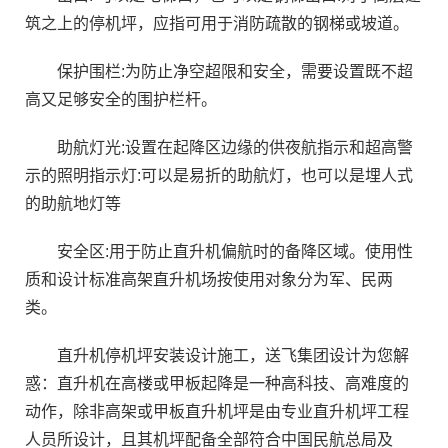
筑之上的停机坪，应指可用于消防疏散的钢梯或坡道。
保护围栏:为防止净空超限和安全，需要设置既不超
高又足够安全的围护栏杆。
助航灯光:设置在起降区边缘的供夜航指示和超高警
示的照明指示灯:可以是易折的助航灯，也可以是埋人式
的助航地灯等
安全区:用于防止直升机偏航时的备降区域。使用性
质和设计标准高架直升机场按使用对象分为军、民两
类。
直升机停机坪安装设计施工，送飞集团设计为您解
惑：直升机在高楼或甲板起降是一种高科技、高难度的
动作，除非高架或甲板直升机坪是由专业直升机坪工程
人员所设计，且其机坪配备全部符合中国民航总局及