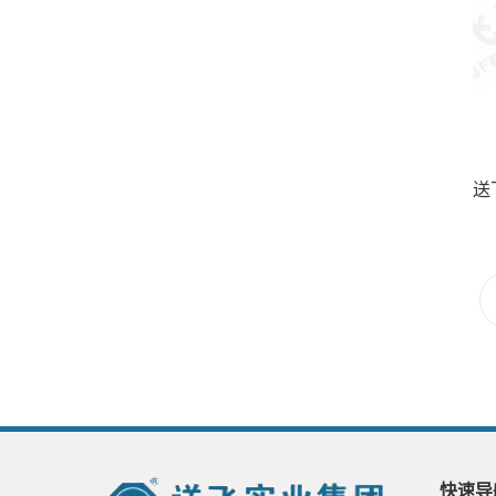
送
快速导