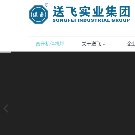
直升机停机坪
关于送飞
企