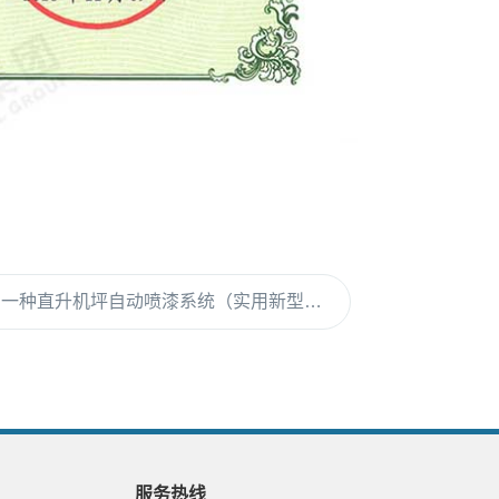
篇
一种直升机坪自动喷漆系统（实用新型专利）
服务热线