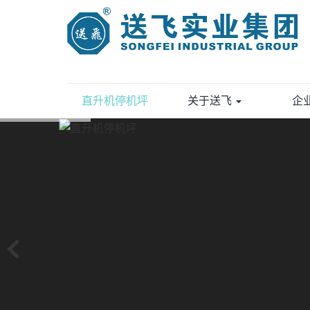
直升机停机坪
关于送飞
企