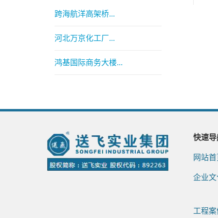
跨海航洋高架桥...
河北万京化工厂...
鸿基国际商务大楼...
快速导
网站首
企业文
工程案